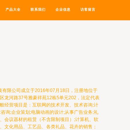
产品大全
联系我们
企业信息
访客留言
有限公司成立于2016年07月18日，注册地位于
龙河路37号雅豪祥苑12栋5单元202，法定代表
般经营项目是：互联网的技术开发、技术咨询;计
咨询;企业策划;电脑动画的设计;从事广告业务;礼
、会议器材的租赁（不含限制项目）;计算机、软
、文化用品、工艺品、各类礼品、花卉的销售；