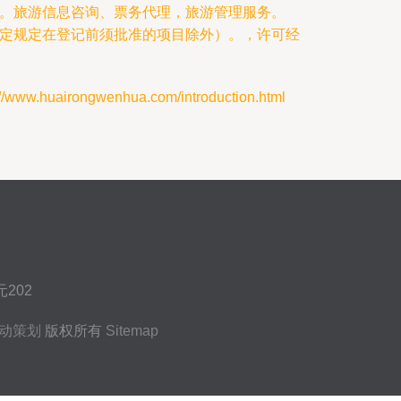
。旅游信息咨询、票务代理，旅游管理服务。
定规定在登记前须批准的项目除外）。，许可经
huairongwenhua.com/introduction.html
202
动策划
版权所有
Sitemap