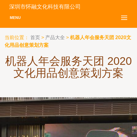
深圳市怀融文化科技有限公司
MENU
当前位置：
首页
>
产品大全
>
机器人年会服务天团 2020文
化用品创意策划方案
机器人年会服务天团 2020
文化用品创意策划方案