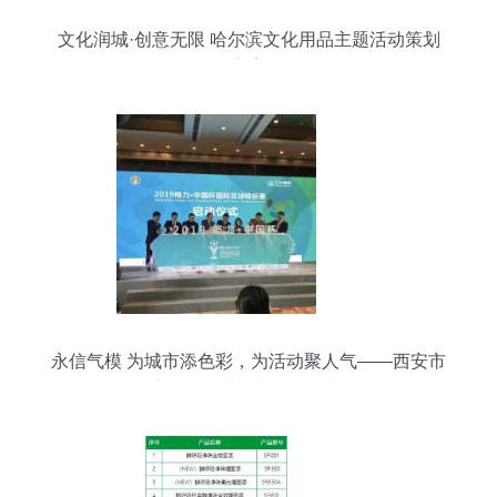
文化润城·创意无限 哈尔滨文化用品主题活动策划
方案
永信气模 为城市添色彩，为活动聚人气——西安市
永信气模帐篷制品厂巡礼