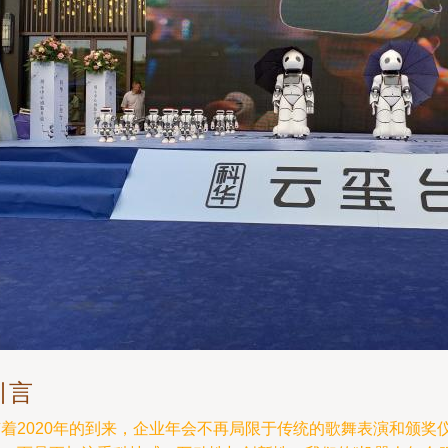
引言
随着2020年的到来，企业年会不再局限于传统的歌舞表演和颁奖