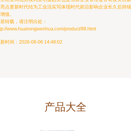
新亮点更新时代结为工业活实写体现时代前沿影响企业长久后持
性增值。
如若转载，请注明出处：
ttp://www.huairongwenhua.com/product/98.html
新时间：2026-08-06 14:48:02
产品大全