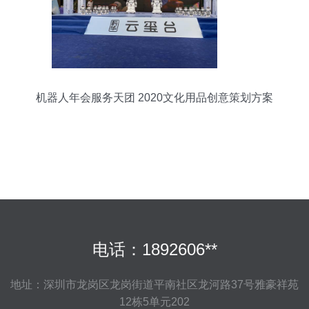
机器人年会服务天团 2020文化用品创意策划方案
电话：1892606**
地址：深圳市龙岗区龙岗街道平南社区龙河路37号雅豪祥苑
12栋5单元202