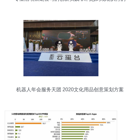
全面服务
机器人年会服务天团 2020文化用品创意策划方案