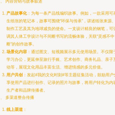
、 内容营销与故事叙述
产品故事化
：为每一条产品线编织故事。例如，一款采用可
生纸张的笔记本，故事可围绕“环保与传承”，讲述纸张来源
制作工艺及其为地球减负的使命。一支设计精良的钢笔，可
调其人体工学设计与不间断书写的流畅体验，关联“灵感不中
断”的创作故事。
场景化内容
：通过图文、短视频展示多元使用场景。不仅限
学习办公，更延伸至旅行手账、艺术创作、商务礼品、亲子
动等，展现文化用品丰富生活、增进情感的多元价值。
用户共创
：发起#我的文化时刻#等主题征集活动，鼓励用户
享使用产品进行创作、记录的照片与故事，将用户转化为内
生产者和品牌传播者。
、 多渠道整合传播
线上渠道
：