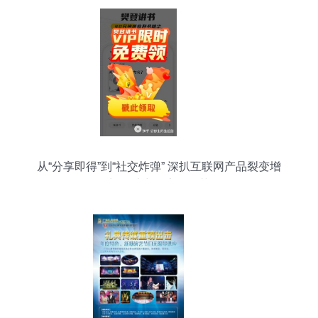
从“分享即得”到“社交炸弹” 深扒互联网产品裂变增
长设计中的魔鬼细节