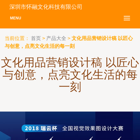
深圳市怀融文化科技有限公司
MENU
当前位置：
首页
>
产品大全
>
文化用品营销设计稿 以匠心
与创意，点亮文化生活的每一刻
文化用品营销设计稿 以匠心
与创意，点亮文化生活的每
一刻