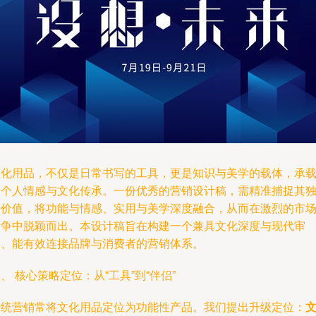
文化用品，不仅是日常书写的工具，更是知识与美学的载体，承
着个人情感与文化传承。一份优秀的营销设计稿，需精准捕捉其
特价值，将功能与情感、实用与美学深度融合，从而在激烈的市
竞争中脱颖而出。本设计稿旨在构建一个兼具文化深度与现代审
美、能有效连接品牌与消费者的营销体系。
、 核心策略定位：从“工具”到“伴侣”
传统营销常将文化用品定位为功能性产品。我们提出升级定位：