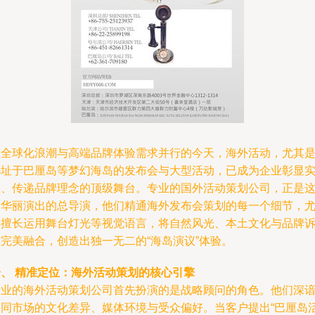
在全球化浪潮与高端品牌体验需求并行的今天，海外活动，尤其
选址于巴厘岛等梦幻海岛的发布会与大型活动，已成为企业彰显
力、传递品牌理念的顶级舞台。专业的国外活动策划公司，正是
场华丽演出的总导演，他们精通海外发布会策划的每一个细节，
其擅长运用舞台灯光等视觉语言，将自然风光、本土文化与品牌
求完美融合，创造出独一无二的“海岛演议”体验。
一、 精准定位：海外活动策划的核心引擎
专业的海外活动策划公司首先扮演的是战略顾问的角色。他们深
不同市场的文化差异、媒体环境与受众偏好。当客户提出“巴厘岛