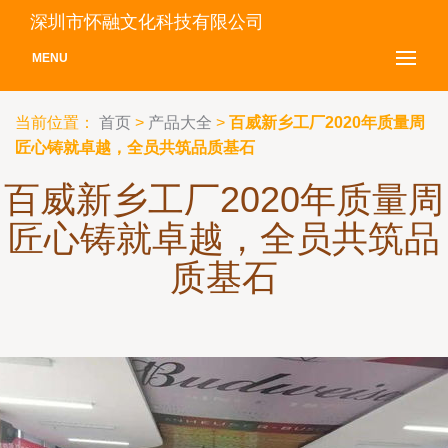
深圳市怀融文化科技有限公司
MENU
当前位置：
首页
>
产品大全
>
百威新乡工厂2020年质量周
匠心铸就卓越，全员共筑品质基石
百威新乡工厂2020年质量周
匠心铸就卓越，全员共筑品
质基石