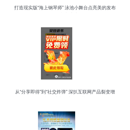
打造现实版“海上钢琴师” 泳池小舞台点亮美的发布
会策划新亮点
从“分享即得”到“社交炸弹” 深扒互联网产品裂变增
长设计中的魔鬼细节