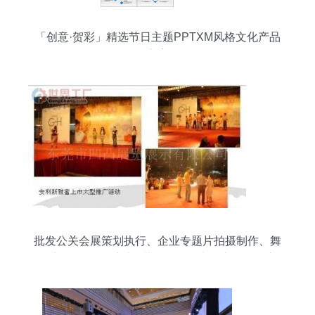
「创意·贺彩」精选节日主题PPTXM风格文化产品
方案
批发公关会展策划执行、企业专题片拍摄制作、舞
台音响_传媒、广电_世界工厂网中国产品信息库