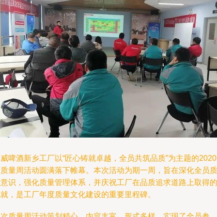
威啤酒新乡工厂以“匠心铸就卓越，全员共筑品质”为主题的202
度质量周活动圆满落下帷幕。本次活动为期一周，旨在深化全员
量意识，强化质量管理体系，并庆祝工厂在品质追求道路上取得
成就，是工厂年度质量文化建设的重要里程碑。
本次质量周活动策划精心，内容丰富，形式多样，实现了全员参