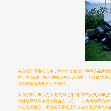
在高端产品发布会中，场地的创意设计往往是品牌调
梏，将“泳池小舞台”的概念融入活动中，无疑是“温
学氛围极致表现的公关挑战。
策划初期，当我们围绕“海洋之泪”与“都市灵气”不
米外观摩悬浮水晶小舞台的方式——古典钢琴师仿佛
水上安然挺立，尽管它不是真正行走在泛着远乡气息