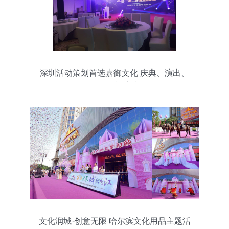
深圳活动策划首选嘉御文化 庆典、演出、
晚会全能护航
文化润城·创意无限 哈尔滨文化用品主题活