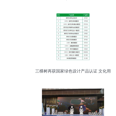
案例解析
三棵树再获国家绿色设计产品认证 文化用
品领域的绿色标杆