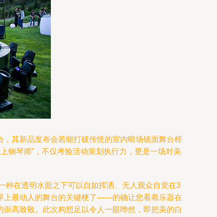
合，其新品发布会若能打破传统的室内暗场镜面舞台桎
海上钢琴师”，不仅考验活动策划执行力，更是一场对美
：一种在透明水面之下可以自如挥洒、无人观众自觉在3
界上最动人的舞台的关键梗了——的确让您看着乐器在
的崇高致敬。此次构想足以令人一眼哗然，即把美的白