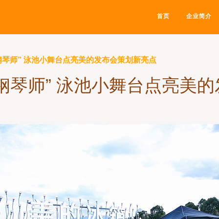
首页
企业简介
钢琴师” 泳池小舞台点亮美的发布会策划新亮点
钢琴师” 泳池小舞台点亮美