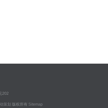
202
动策划
版权所有
Sitemap