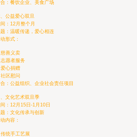
适合：餐饮企业、美食广场
七、公益爱心双旦
间：12月整个月
主题：温暖传递，爱心相连
活动形式：
. 慈善义卖
. 志愿者服务
. 爱心捐赠
. 社区慰问
适合：公益组织、企业社会责任项目
八、文化艺术双旦季
间：12月15日-1月10日
主题：文化传承与创新
活动内容：
. 传统手工艺展