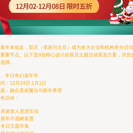
随着年末临近，双旦（圣诞与元旦）成为各大企业和机构举办活
的重要节点。以下是8份精心设计的双旦主题活动策划方案，供您
考选择。
一、冬日奇幻嘉年华
间：12月24日-1月1日
主题：融合圣诞魔法与新年希望
特色活动：
. 圣诞老人巡游互动
. 新年许愿树装置
. 冬日主题市集