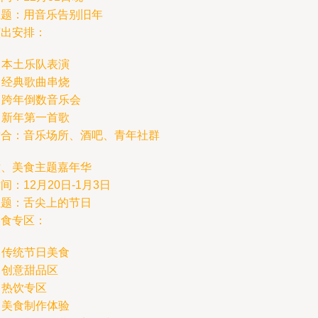
主题：用音乐告别旧年
演出安排：
. 本土乐队表演
. 经典歌曲串烧
. 跨年倒数音乐会
. 新年第一首歌
适合：音乐场所、酒吧、青年社群
六、美食主题嘉年华
间：12月20日-1月3日
主题：舌尖上的节日
美食专区：
. 传统节日美食
. 创意甜品区
. 热饮专区
. 美食制作体验