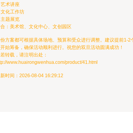
. 艺术讲座
. 文化工作坊
. 主题展览
适合：美术馆、文化中心、文创园区
每份方案都可根据具体场地、预算和受众进行调整。建议提前1-2
月开始筹备，确保活动顺利进行。祝您的双旦活动圆满成功！
如若转载，请注明出处：
ttp://www.huairongwenhua.com/product/41.html
新时间：2026-08-04 16:29:12