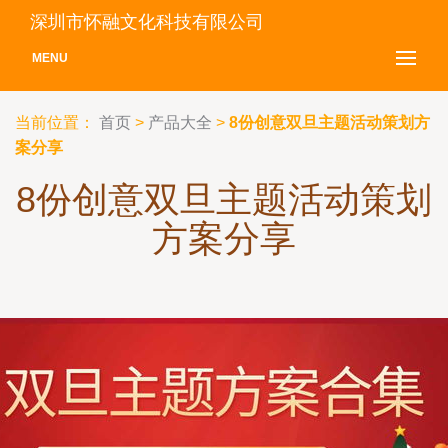
深圳市怀融文化科技有限公司
MENU
当前位置：
首页
>
产品大全
>
8份创意双旦主题活动策划方
案分享
8份创意双旦主题活动策划
方案分享