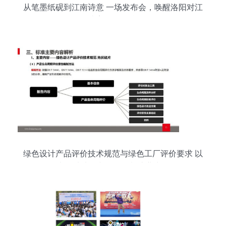
从笔墨纸砚到江南诗意 一场发布会，唤醒洛阳对江
南美学的向往
绿色设计产品评价技术规范与绿色工厂评价要求 以
光伏硅片及文化用品制造业为例